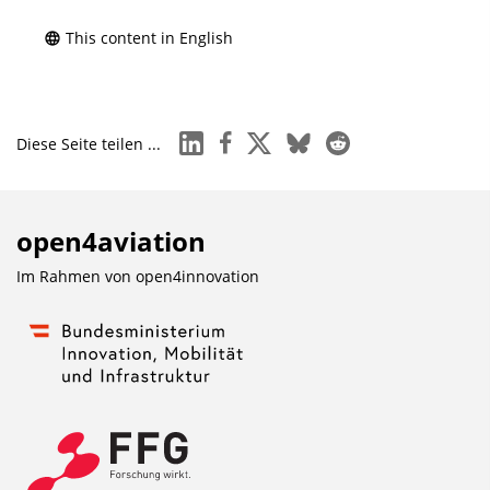
This content in English
linkedin
facebook
x
bluesky
reddit
Diese Seite teilen ...
open4aviation
Im Rahmen von
open4innovation