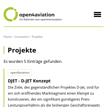
zum
Inhalt
Navig
öffne
Home
Innovation
Projekte
Projekte
Es wurden 5 Einträge gefunden.
open4aviation
DJET - D-JET Konzept
Die Ziele, des gegenständlichen Projektes D-Jet, sind für
ein sich eröffnendes Marktsegment einen Kleinjet zu
konstruieren, der ein signifikant günstigeres Preis-
Leistungsverhältnis als die bisherigen Geschäftsreisejets