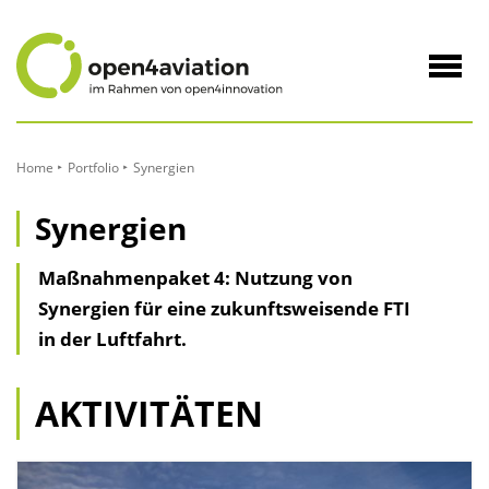
zum
Inhalt
Navig
öffne
Home
Portfolio
Synergien
Synergien
Maßnahmenpaket 4: Nutzung von
Synergien für eine zukunftsweisende FTI
in der Luftfahrt.
AKTIVITÄTEN