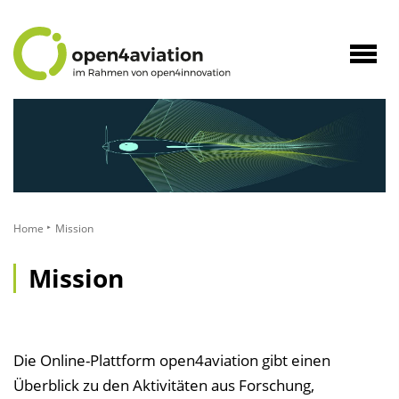
zum
Inhalt
Navig
öffne
Home
Mission
Mission
Die Online-Plattform open4aviation gibt einen
Überblick zu den Aktivitäten aus Forschung,