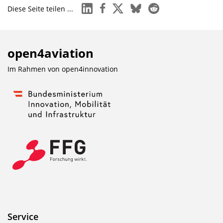
linkedin
facebook
x
bluesky
reddit
Diese Seite teilen ...
open4aviation
Im Rahmen von
open4innovation
Service