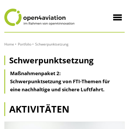
zum
Inhalt
Navig
öffne
Home
Portfolio
Schwerpunktsetzung
Schwerpunktsetzung
Maßnahmenpaket 2:
Schwerpunktsetzung von FTI-Themen für
eine nachhaltige und sichere Luftfahrt.
AKTIVITÄTEN