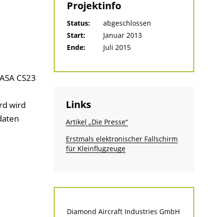
Projektinfo
Status:
abgeschlossen
Start:
Januar 2013
Ende:
Juli 2015
 EASA CS23
Links
rd wird
daten
Artikel „Die Presse“
Erstmals elektronischer Fallschirm
für Kleinflugzeuge
Diamond Aircraft Industries GmbH