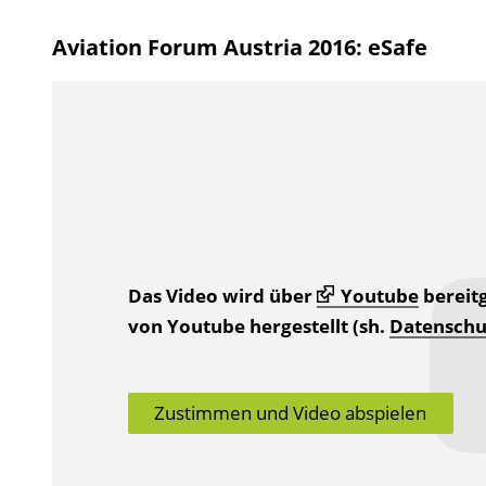
Aviation Forum Austria 2016: eSafe
Das Video wird über
Youtube
bereitg
von Youtube hergestellt (sh.
Datenschu
Zustimmen und Video abspielen