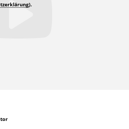
tzerklärung
).
tor