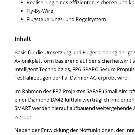
Realiserung eines effizienten, sicheren und 
Fly-By-Wire
Flugsteuerungs- und Regelsystem
Inhalt
Basis für die Umsetzung und Flugerprobung der ges
Avionikplattform basierend auf der sicherheitskriti
Intelligent Technologies, FP6-SPARC Secure Propuls
Testfahrzeugen der Fa. Daimler AG erprobt wird.
Im Rahmen des FP7-Projektes SAFAR (Small Aircraft
einer Diamond DA42 luftfahrtverträglich implemen
SMART werden hierauf aufbauend weitergehende Avio
werden.
Neben der Entwicklung der Notfunktionen, der Integ