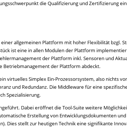
ungsschwerpunkt die Qualifizierung und Zertifizierung ei
iner allgemeinen Plattform mit hoher Flexibilität bzgl. St
ück ist eine in allen Modulen der Plattform implementie
Fehlermanagement der Plattform inkl. Sensoren und Aktu
e Betriebmanagement der Plattform abdeckt.
in virtuelles Simplex Ein-Prozessorsystem, also nichts vo
leranz und Redundanz. Die Middleware für eine spezifisch
h Spezialisierung.
chgeführt. Dabei eröffnet die Tool-Suite weitere Möglichke
utomatische Erstellung von Entwicklungsdokumenten und
Dies stellt zur heutigen Technik eine signifikante Innov