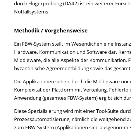
durch Flugerprobung (DA42) ist ein weiterer Forsch
Notfallsystems.
Methodik / Vorgehensweise
Ein FBW-System stellt im Wesentlichen eine Instanz e
Hardware, Kommunikation und Software dar. Kernst
Middleware, die alle Aspekte der Kommunikation, 
byzantinische Agreementbildung sowie das gesamt
Die Applikationen sehen durch die Middleware nur e
Komplexität der Plattform mit Verteilung, Fehlerto
Anwendung (gesamtes FBW-System) ergibt sich durc
Diese Spezialisierung wird mit einer Tool-Suite dur
Prozessautomatisierung, nämlich die weitgehend a
zum FBW-System (Applikationen sind ausgenommen). 