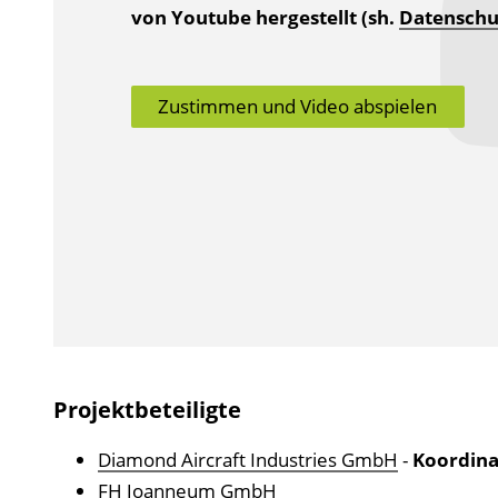
von Youtube hergestellt (sh.
Datenschu
Zustimmen und Video abspielen
Projektbeteiligte
Diamond Aircraft Industries GmbH
-
Koordina
FH Joanneum GmbH