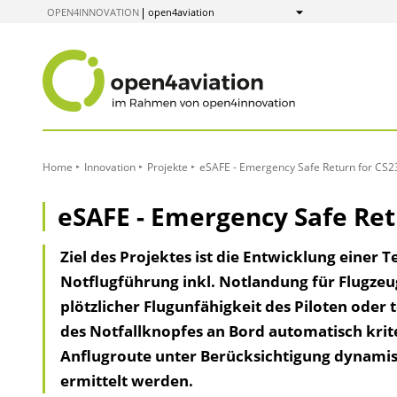
zum
OPEN4INNOVATION
open4aviation
Anzeigen
Inhalt
Home
Innovation
Projekte
eSAFE - Emergency Safe Return for CS23
eSAFE - Emergency Safe Retu
Ziel des Projektes ist die Entwicklung einer
Notflugführung inkl. Notlandung für Flugzeug
plötzlicher Flugunfähigkeit des Piloten oder
des Notfallknopfes an Bord automatisch krit
Anflugroute unter Berücksichtigung dynami
ermittelt werden.