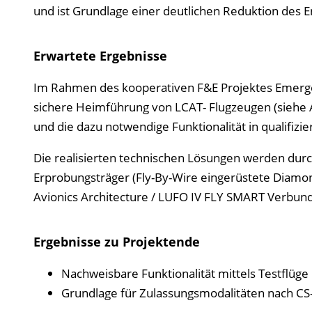
und ist Grundlage einer deutlichen Reduktion des
Erwartete Ergebnisse
Im Rahmen des kooperativen F&E Projektes Emergen
sichere Heimführung von LCAT- Flugzeugen (siehe Ab
und die dazu notwendige Funktionalität in qualifizi
Die realisierten technischen Lösungen werden dur
Erprobungsträger (Fly-By-Wire eingerüstete Diamo
Avionics Architecture / LUFO IV FLY SMART Verbundv
Ergebnisse zu Projektende
Nachweisbare Funktionalität mittels Testflüg
Grundlage für Zulassungsmodalitäten nach CS