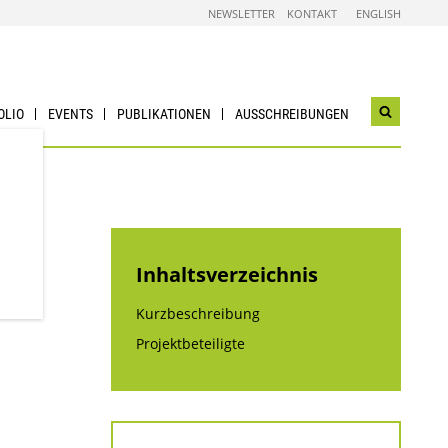
NEWSLETTER
KONTAKT
ENGLISH
OLIO
EVENTS
PUBLIKATIONEN
AUSSCHREIBUNGEN
Suchwidg
öffnen
Inhaltsverzeichnis
Kurzbeschreibung
Projektbeteiligte