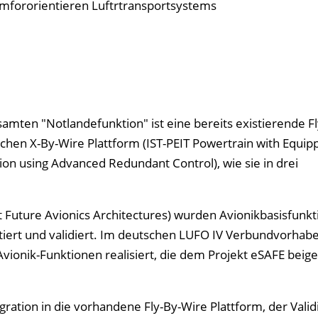
komfororientieren Luftrtransportsystems
amten "Notlandefunktion" ist eine bereits existierende F
schen X-By-Wire Plattform (IST-PEIT Powertrain with Equip
ion using Advanced Redundant Control), wie sie in drei
 Future Avionics Architectures) wurden Avionikbasisfunkt
tiert und validiert. Im deutschen LUFO IV Verbundvorhab
nik-Funktionen realisiert, die dem Projekt eSAFE beiges
ration in die vorhandene Fly-By-Wire Plattform, der Valid