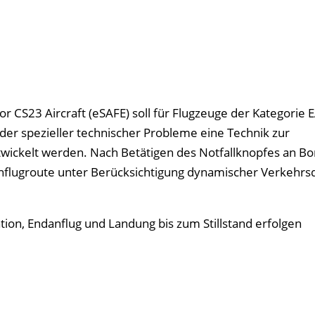
 CS23 Aircraft (eSAFE) soll für Flugzeuge der Kategorie
 oder spezieller technischer Probleme eine Technik zur
wickelt werden. Nach Betätigen des Notfallknopfes an Bo
Anflugroute unter Berücksichtigung dynamischer Verkehrs
ion, Endanflug und Landung bis zum Stillstand erfolgen