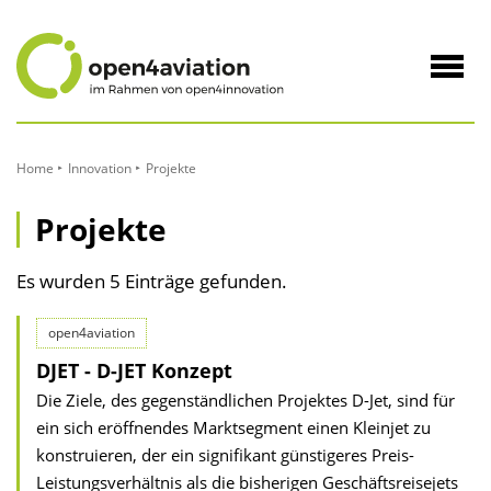
zum
Inhalt
Navig
öffne
Home
Innovation
Projekte
Projekte
Es wurden 5 Einträge gefunden.
open4aviation
DJET - D-JET Konzept
Die Ziele, des gegenständlichen Projektes D-Jet, sind für
ein sich eröffnendes Marktsegment einen Kleinjet zu
konstruieren, der ein signifikant günstigeres Preis-
Leistungsverhältnis als die bisherigen Geschäftsreisejets