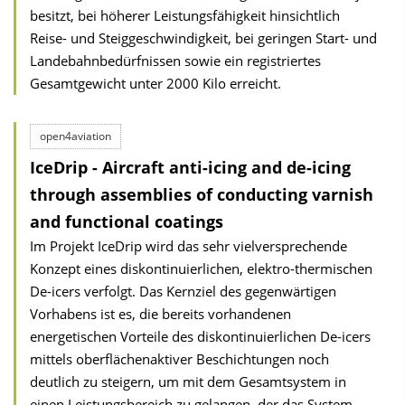
besitzt, bei höherer Leistungsfähigkeit hinsichtlich
Reise- und Steiggeschwindigkeit, bei geringen Start- und
Landebahnbedürfnissen sowie ein registriertes
Gesamtgewicht unter 2000 Kilo erreicht.
open4aviation
IceDrip - Aircraft anti-icing and de-icing
through assemblies of conducting varnish
and functional coatings
Im Projekt IceDrip wird das sehr vielversprechende
Konzept eines diskontinuierlichen, elektro-thermischen
De-icers verfolgt. Das Kernziel des gegenwärtigen
Vorhabens ist es, die bereits vorhandenen
energetischen Vorteile des diskontinuierlichen De-icers
mittels oberflächenaktiver Beschichtungen noch
deutlich zu steigern, um mit dem Gesamtsystem in
einen Leistungsbereich zu gelangen, der das System