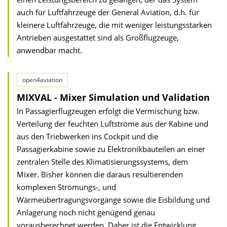
auch für Luftfahrzeuge der General Aviation, d.h. für
kleinere Luftfahrzeuge, die mit weniger leistungsstarken
Antrieben ausgestattet sind als Großflugzeuge,
anwendbar macht.
open4aviation
MIXVAL - Mixer Simulation und Validation
In Passagierflugzeugen erfolgt die Vermischung bzw.
Verteilung der feuchten Luftströme aus der Kabine und
aus den Triebwerken ins Cockpit und die
Passagierkabine sowie zu Elektronikbauteilen an einer
zentralen Stelle des Klimatisierungssystems, dem
Mixer. Bisher können die daraus resultierenden
komplexen Strömungs-, und
Wärmeübertragungsvorgänge sowie die Eisbildung und
Anlagerung noch nicht genügend genau
vorausberechnet werden. Daher ist die Entwicklung