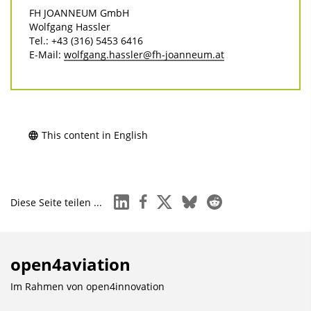
FH JOANNEUM GmbH
Wolfgang Hassler
Tel.: +43 (316) 5453 6416
E-Mail:
wolfgang.hassler@fh-joanneum.at
This content in English
linkedin
facebook
x
bluesky
reddit
Diese Seite teilen ...
open4aviation
Im Rahmen von
open4innovation