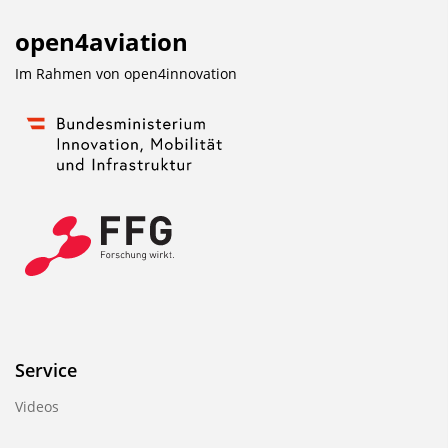
open4aviation
Im Rahmen von
open4innovation
Service
Videos