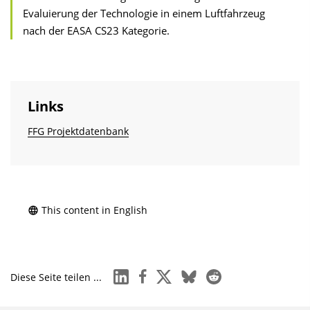
Evaluierung der Technologie in einem Luftfahrzeug
nach der EASA CS23 Kategorie.
Links
FFG Projektdatenbank
This content in English
linkedin
facebook
x
bluesky
reddit
Diese Seite teilen ...