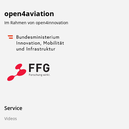
open4aviation
Im Rahmen von
open4innovation
Service
Videos