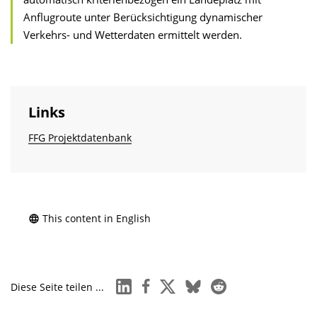
Anflugroute unter Berücksichtigung dynamischer
Verkehrs- und Wetterdaten ermittelt werden.
Links
FFG Projektdatenbank
This content in English
linkedin
facebook
x
bluesky
reddit
Diese Seite teilen ...