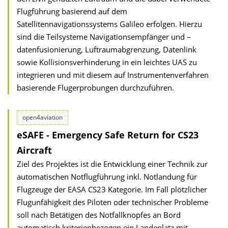
Flugführung basierend auf dem
Satellitennavigationssystems Galileo erfolgen. Hierzu
sind die Teilsysteme Navigationsempfänger und –
datenfusionierung, Luftraumabgrenzung, Datenlink
sowie Kollisionsverhinderung in ein leichtes UAS zu
integrieren und mit diesem auf Instrumentenverfahren
basierende Flugerprobungen durchzuführen.
open4aviation
eSAFE - Emergency Safe Return for CS23
Aircraft
Ziel des Projektes ist die Entwicklung einer Technik zur
automatischen Notflugführung inkl. Notlandung für
Flugzeuge der EASA CS23 Kategorie. Im Fall plötzlicher
Flugunfähigkeit des Piloten oder technischer Probleme
soll nach Betätigen des Notfallknopfes an Bord
automatisch kriterienbezogen ein Landeplatz mit