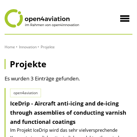
zum
Inhalt
Navig
öffne
Home
Innovation
Projekte
Projekte
Es wurden 3 Einträge gefunden.
open4aviation
IceDrip - Aircraft anti-icing and de-icing
through assemblies of conducting varnish
and functional coatings
Im Projekt IceDrip wird das sehr vielversprechende