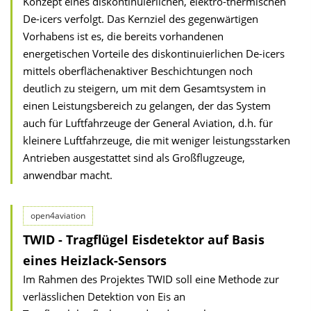
Konzept eines diskontinuierlichen, elektro-thermischen
De-icers verfolgt. Das Kernziel des gegenwärtigen
Vorhabens ist es, die bereits vorhandenen
energetischen Vorteile des diskontinuierlichen De-icers
mittels oberflächenaktiver Beschichtungen noch
deutlich zu steigern, um mit dem Gesamtsystem in
einen Leistungsbereich zu gelangen, der das System
auch für Luftfahrzeuge der General Aviation, d.h. für
kleinere Luftfahrzeuge, die mit weniger leistungsstarken
Antrieben ausgestattet sind als Großflugzeuge,
anwendbar macht.
open4aviation
TWID - Tragflügel Eisdetektor auf Basis
eines Heizlack-Sensors
Im Rahmen des Projektes TWID soll eine Methode zur
verlässlichen Detektion von Eis an