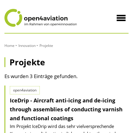
zum
Inhalt
Navig
öffne
Home
Innovation
Projekte
Projekte
Es wurden 3 Einträge gefunden.
open4aviation
IceDrip - Aircraft anti-icing and de-icing
through assemblies of conducting varnish
and functional coatings
Im Projekt IceDrip wird das sehr vielversprechende