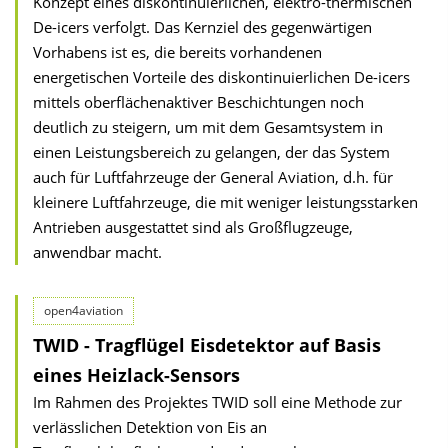
Konzept eines diskontinuierlichen, elektro-thermischen
De-icers verfolgt. Das Kernziel des gegenwärtigen
Vorhabens ist es, die bereits vorhandenen
energetischen Vorteile des diskontinuierlichen De-icers
mittels oberflächenaktiver Beschichtungen noch
deutlich zu steigern, um mit dem Gesamtsystem in
einen Leistungsbereich zu gelangen, der das System
auch für Luftfahrzeuge der General Aviation, d.h. für
kleinere Luftfahrzeuge, die mit weniger leistungsstarken
Antrieben ausgestattet sind als Großflugzeuge,
anwendbar macht.
open4aviation
TWID - Tragflügel Eisdetektor auf Basis
eines Heizlack-Sensors
Im Rahmen des Projektes TWID soll eine Methode zur
verlässlichen Detektion von Eis an