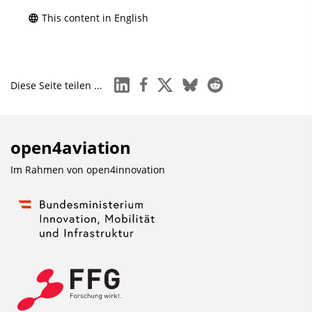
This content in English
linkedin
facebook
x
bluesky
reddit
Diese Seite teilen ...
open4aviation
Im Rahmen von
open4innovation