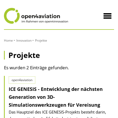
zum
Inhalt
Navig
öffne
Home
Innovation
Projekte
Projekte
Es wurden 2 Einträge gefunden.
open4aviation
ICE GENESIS - Entwicklung der nächsten
Generation von 3D-
Simulationswerkzeugen für Vereisung
Das Hauptziel des ICE GENESIS-Projekts besteht darin,