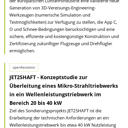
der europäischen Luftfahrtindustrie eine validierte neue
Generation von 3D-Vereisungs-Engineering-
Werkzeugen (numerische Simulation und
Testmöglichkeiten) zur Verfügung zu stellen, die App C,
O und Schnee-Bedingungen berücksichtigen und eine
sichere, effiziente und kostengünstige Konstruktion und
Zertifizierung zukünftiger Flugzeuge und Drehflügler
ermöglichen.
open4aviation
JET2SHAFT - Konzeptstudie zur
Überleitung eines Mikro-Strahltriebwerks
in ein Wellenleistungstriebwerk im
Bereich 20 bis 40 kW
Ziel des Sondierungsprojekts JET2SHAFT ist die
Erarbeitung der technischen Anforderungen an ein
Wellenleistungstriebwerk bis etwa 40 kW Nutzleistung