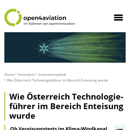
zum
Inhalt
Navig
öffne
Home
Innovation
Innovationspfade
Wie Österreich Technologieführer im Bereich Enteisung wurde
Wie Österreich Technologie­
führer im Bereich Enteisung
wurde
Ob Vereisungstests im Klima-Windkanal,
I