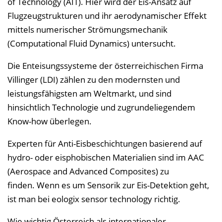
of Technology (AIT). Hier wird der Eis-Ansatz auf
Flugzeugstrukturen und ihr aerodynamischer Effekt
mittels numerischer Strömungsmechanik
(Computational Fluid Dynamics) untersucht.
Die Enteisungssysteme der österreichischen Firma
Villinger (LDI) zählen zu den modernsten und
leistungsfähigsten am Weltmarkt, und sind
hinsichtlich Technologie und zugrundeliegendem
Know-how überlegen.
Experten für Anti-Eisbeschichtungen basierend auf
hydro- oder eisphobischen Materialien sind im AAC
(Aerospace and Advanced Composites) zu
finden. Wenn es um Sensorik zur Eis-Detektion geht,
ist man bei eologix sensor technology richtig.
Wie wichtig Österreich als internationaler