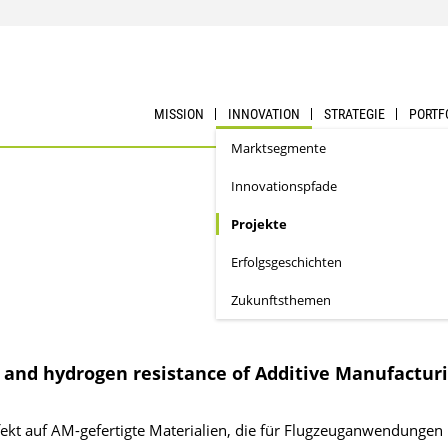
MISSION
INNOVATION
STRATEGIE
PORTF
Marktsegmente
Innovationspfade
Projekte
Erfolgs­geschichten
Zukunftsthemen
e and hydrogen resistance of Additive Manufactur
kt auf AM-gefertigte Materialien, die für Flugzeuganwendungen 