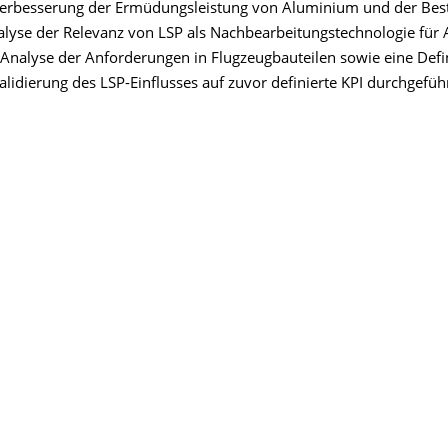
er Verbesserung der Ermüdungsleistung von Aluminium und der Bes
lyse der Relevanz von LSP als Nachbearbeitungstechnologie für 
 Analyse der Anforderungen in Flugzeugbauteilen sowie eine Defi
lidierung des LSP-Einflusses auf zuvor definierte KPI durchgeführ