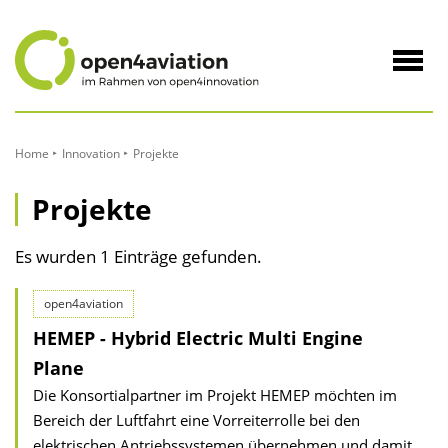
zum
Inhalt
Navig
öffne
Home
Innovation
Projekte
Projekte
Es wurden 1 Einträge gefunden.
open4aviation
HEMEP - Hybrid Electric Multi Engine
Plane
Die Konsortialpartner im Projekt HEMEP möchten im
Bereich der Luftfahrt eine Vorreiterrolle bei den
elektrischen Antriebssystemen übernehmen und damit