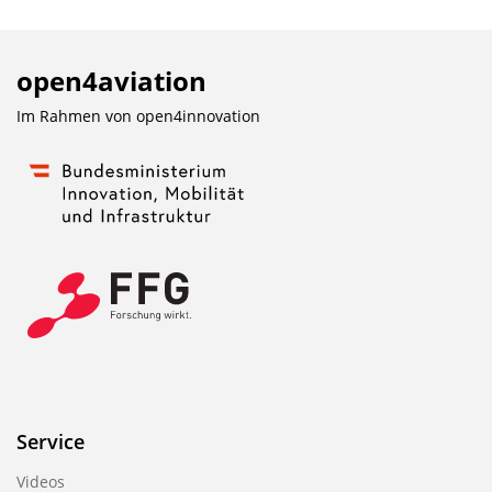
open4aviation
Im Rahmen von
open4innovation
Service
Videos