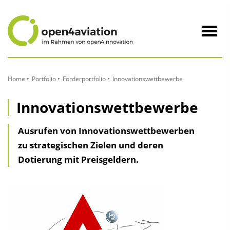
zum
Inhalt
Navig
öffne
Home
Portfolio
Förderportfolio
Innovationswettbewerbe
Innovationswettbewerbe
Ausrufen von Innovationswettbewerben
zu strategischen Zielen und deren
Dotierung mit Preisgeldern.