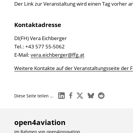
Der Link zur Veranstaltung wird einen Tag vorher 
Kontaktadresse
DI(FH) Vera Eichberger
Tel.: +43 577 55-5062
E-Mail:
vera.eichberger@ffg.at
Weitere Kontakte auf der Veranstaltungsseite der 
linkedin
facebook
x
bluesky
reddit
Diese Seite teilen ...
open4aviation
Im Rahmen von
open4innovation