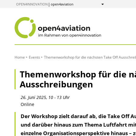
zum
OPEN4INNOVATION
open4aviation
Anzeigen
Inhalt
Home
Events
Themenworkshop für die nächsten Take Off Ausschre
Themenworkshop für die nä
Ausschreibungen
26. Juni 2025, 10 - 13 Uhr
Online
Der Workshop zielt darauf ab, die Take Off A
und darüber hinaus zum Thema Luftfahrt mit 
einzelne Organisationsperspektive hinaus – z