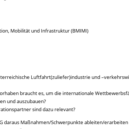
n, Mobilität und Infrastruktur (BMIMI)
rreichische Luftfahrt(zuliefer)industrie und –verkehrswi
orhaben braucht es, um die internationale Wettbewerbsfä
alten und auszubauen?
ationspartner sind dazu relevant?
G daraus Maßnahmen/Schwerpunkte ableiten/erarbeiten