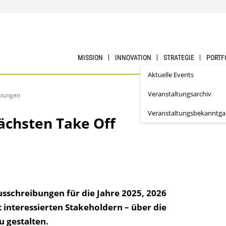
MISSION
INNOVATION
STRATEGIE
PORTF
Aktuelle Events
Veranstaltungsarchiv
ibungen
Veranstaltungsbekanntg
chsten Take Off
usschreibungen für die Jahre 2025, 2026
interessierten Stakeholdern – über die
u gestalten.