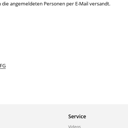
an die angemeldeten Personen per E-Mail versandt.
FFG
Service
Videos