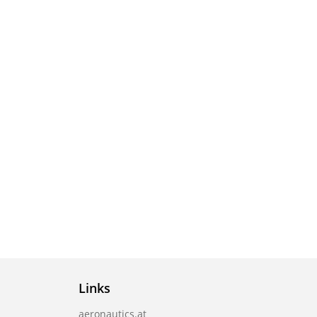
Links
aeronautics.at