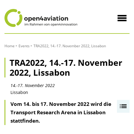
zum
Inhalt
Navig
öffne
Home
Events
TRA2022, 14.-17. November 2022, Lissabon
TRA2022, 14.-17. November
2022, Lissabon
14.-17. November 2022
Lissabon
Vom 14. bis 17. November 2022 wird die
I
Transport Research Arena in Lissabon
n
stattfinden.
h
a