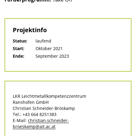
Projektinfo
Status:
laufend
Start:
Oktober 2021
Ende:
September 2023
LKR Leichtmetallkompetenzzentrum
Ranshofen GmbH
Christian Schneider-Bröskamp
Tel.: +43 664 8251383
E-Mail:
christian.schneider-
broeskamp@ait.ac.at