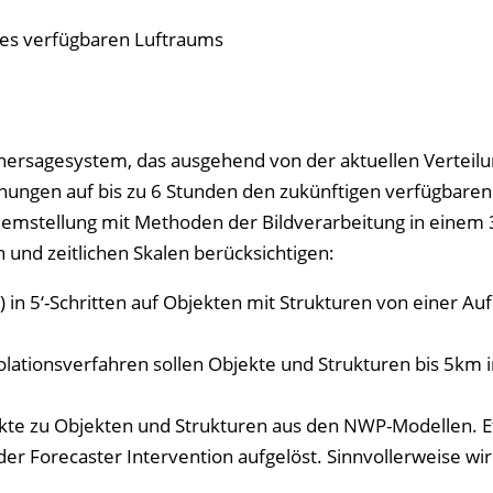
des verfügbaren Luftraums
Vorhersagesystem, das ausgehend von der aktuellen Verteil
ungen auf bis zu 6 Stunden den zukünftigen verfügbaren
emstellung mit Methoden der Bildverarbeitung in einem 3
n und zeitlichen Skalen berücksichtigen:
) in 5‘-Schritten auf Objekten mit Strukturen von einer Auf
olationsverfahren sollen Objekte und Strukturen bis 5km i
jekte zu Objekten und Strukturen aus den NWP-Modellen. 
er Forecaster Intervention aufgelöst. Sinnvollerweise wir