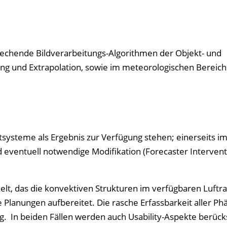
echende Bildverarbeitungs-Algorithmen der Objekt- und
ng und Extrapolation, sowie im meteorologischen Bereich
systeme als Ergebnis zur Verfügung stehen; einerseits i
d eventuell notwendige Modifikation (Forecaster Intervent
elt, das die konvektiven Strukturen im verfügbaren Luftr
e Planungen aufbereitet. Die rasche Erfassbarkeit aller 
g. In beiden Fällen werden auch Usability-Aspekte berücks