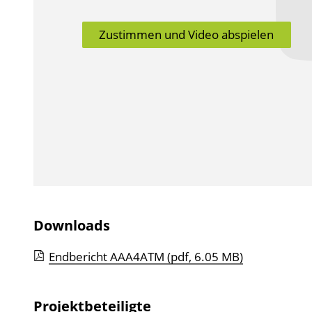
Zustimmen und Video abspielen
Downloads
Endbericht AAA4ATM
(pdf, 6.05 MB)
Projektbeteiligte