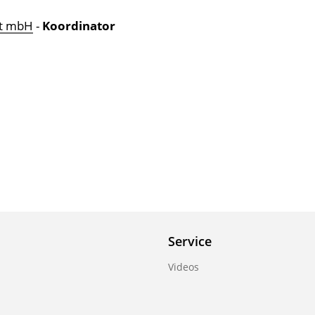
ft mbH
-
Koordinator
Service
Videos