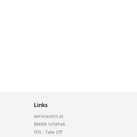
Links
aeronautics.at
BMIMI Infothek
FFG - Take Off