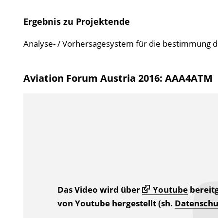
Ergebnis zu Projektende
Analyse- / Vorhersagesystem für die bestimmung d
Aviation Forum Austria 2016: AAA4ATM
Das Video wird über
Youtube
bereitg
von Youtube hergestellt (sh.
Datenschu