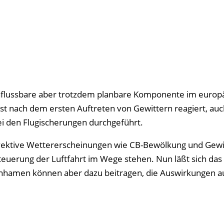
einflussbare aber trotzdem planbare Komponente im europ
st nach dem ersten Auftreten von Gewittern reagiert, auc
ei den Flugischerungen durchgeführt.
nvektive Wettererscheinungen wie CB-Bewölkung und Gewi
teuerung der Luftfahrt im Wege stehen. Nun läßt sich das
nhamen können aber dazu beitragen, die Auswirkungen a