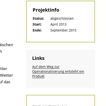
Projektinfo
Status:
abgeschlossen
Start:
April 2013
Ende:
September 2015
äischen
h
Links
Auf dem Weg zur
tter
Operationalisierung entsteht ein
 Wetter
Produkt
uf das