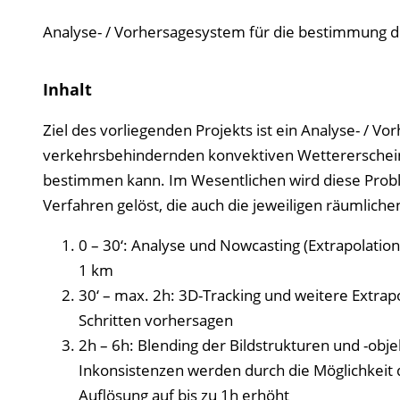
Analyse- / Vorhersagesystem für die bestimmung 
Inhalt
Ziel des vorliegenden Projekts ist ein Analyse- / 
verkehrsbehindernden konvektiven Wettererschein
bestimmen kann. Im Wesentlichen wird diese Probl
Verfahren gelöst, die auch die jeweiligen räumliche
0 – 30‘: Analyse und Nowcasting (Extrapolation
1 km
30‘ – max. 2h: 3D-Tracking und weitere Extrap
Schritten vorhersagen
2h – 6h: Blending der Bildstrukturen und -ob
Inkonsistenzen werden durch die Möglichkeit d
Auflösung auf bis zu 1h erhöht