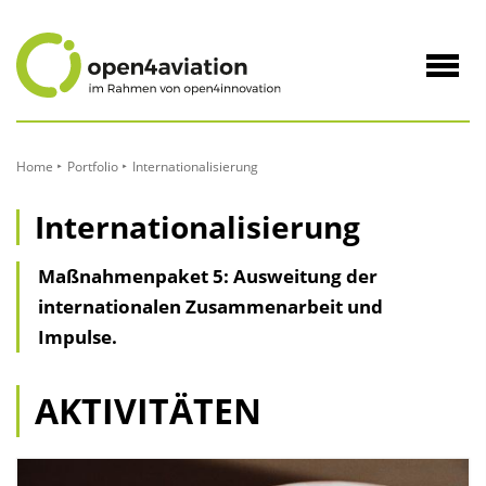
zum
Inhalt
Navig
öffne
Home
Portfolio
Internationalisierung
Internationalisierung
Maßnahmenpaket 5: Ausweitung der
internationalen Zusammenarbeit und
Impulse.
AKTIVITÄTEN