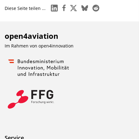
linkedin
facebook
x
bluesky
reddit
Diese Seite teilen ...
open4aviation
Im Rahmen von
open4innovation
Service