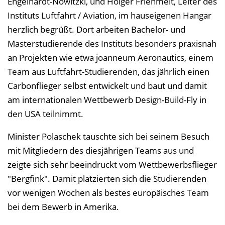
Engelhardt-Nowitzki, und Holger Friehmelt, Leiter des
Instituts Luftfahrt / Aviation, im hauseigenen Hangar
herzlich begrüßt. Dort arbeiten Bachelor- und
Masterstudierende des Instituts besonders praxisnah
an Projekten wie etwa joanneum Aeronautics, einem
Team aus Luftfahrt-Studierenden, das jährlich einen
Carbonflieger selbst entwickelt und baut und damit
am internationalen Wettbewerb Design-Build-Fly in
den USA teilnimmt.
Minister Polaschek tauschte sich bei seinem Besuch
mit Mitgliedern des diesjährigen Teams aus und
zeigte sich sehr beeindruckt vom Wettbewerbsflieger
"Bergfink". Damit platzierten sich die Studierenden
vor wenigen Wochen als bestes europäisches Team
bei dem Bewerb in Amerika.