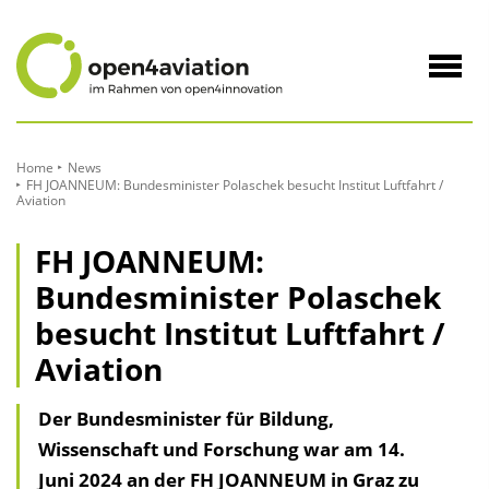
zum
Inhalt
Navig
öffne
Home
News
FH JOANNEUM: Bundesminister Polaschek besucht Institut Luftfahrt /
Aviation
FH JOANNEUM:
Bundesminister Polaschek
besucht Institut Luftfahrt /
Aviation
Der Bundesminister für Bildung,
Wissenschaft und Forschung war am 14.
Juni 2024 an der FH JOANNEUM in Graz zu