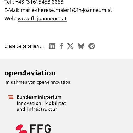
Tel.: +43 (316) 5453 8863
E-Mail:
marie-therese.maier1@fh-joanneum.at
Web:
www.fh-joanneum.at
linkedin
facebook
x
bluesky
reddit
Diese Seite teilen ...
open4aviation
Im Rahmen von
open4innovation