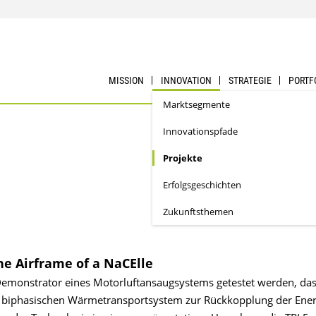
MISSION
INNOVATION
STRATEGIE
PORTF
Marktsegmente
Innovationspfade
Projekte
Erfolgs­geschichten
Zukunftsthemen
he Airframe of a NaCElle
Demonstrator eines Motorluftansaugsystems getestet werden, das 
n biphasischen Wärmetransportsystem zur Rückkopplung der Ener