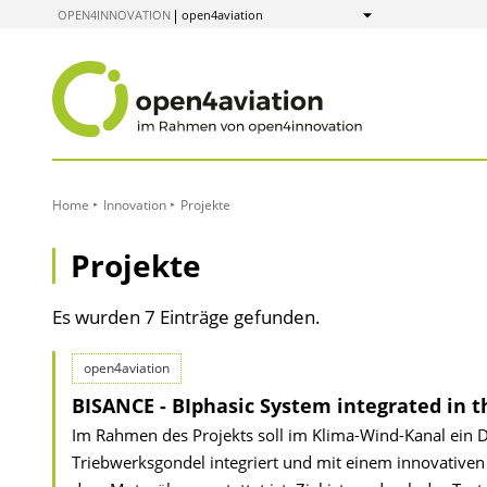
zum
OPEN4INNOVATION
open4aviation
Anzeigen
Inhalt
Home
Innovation
Projekte
Projekte
Es wurden 7 Einträge gefunden.
open4aviation
BISANCE - BIphasic System integrated in t
Im Rahmen des Projekts soll im Klima-Wind-Kanal ein 
Triebwerksgondel integriert und mit einem innovative