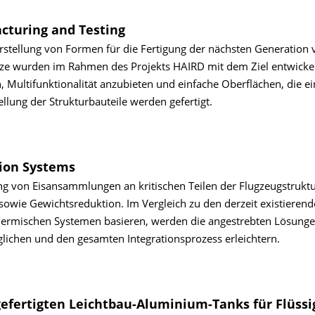
acturing and Testing
rstellung von Formen für die Fertigung der nächsten Generation 
tze wurden im Rahmen des Projekts HAIRD mit dem Ziel entwickel
 Multifunktionalität anzubieten und einfache Oberflächen, die ei
lung der Strukturbauteile werden gefertigt.
tion Systems
tigung von Eisansammlungen an kritischen Teilen der Flugzeugstrukt
 sowie Gewichtsreduktion. Im Vergleich zu den derzeit existieren
thermischen Systemen basieren, werden die angestrebten Lösung
ichen und den gesamten Integrationsprozess erleichtern.
fertigten Leichtbau-Aluminium-Tanks für Flüssi