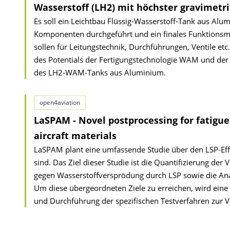
Wasserstoff (LH2) mit höchster gravimetri
Es soll ein Leichtbau Flüssig-Wasserstoff-Tank aus Al
Komponenten durchgeführt und ein finales Funktionsmus
sollen für Leitungstechnik, Durchführungen, Ventile etc. 
des Potentials der Fertigungstechnologie WAM und der N
des LH2-WAM-Tanks aus Aluminium.
open4aviation
LaSPAM - Novel postprocessing for fatigu
aircraft materials
LaSPAM plant eine umfassende Studie über den LSP-Effe
sind. Das Ziel dieser Studie ist die Quantifizierung d
gegen Wasserstoffversprödung durch LSP sowie die Ana
Um diese übergeordneten Ziele zu erreichen, wird eine
und Durchführung der spezifischen Testverfahren zur Va