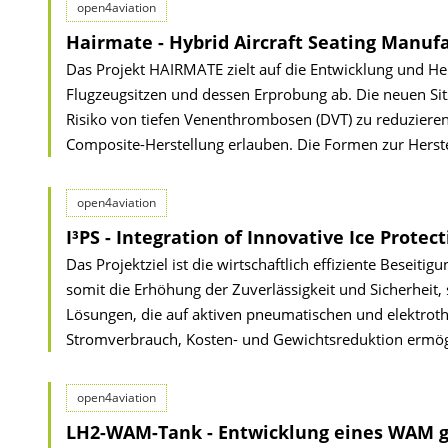
open4aviation
Hairmate - Hybrid Aircraft Seating Manuf
Das Projekt HAIRMATE zielt auf die Entwicklung und He
Flugzeugsitzen und dessen Erprobung ab. Die neuen Si
Risiko von tiefen Venenthrombosen (DVT) zu reduzieren,
Composite-Herstellung erlauben. Die Formen zur Herstel
open4aviation
I³PS - Integration of Innovative Ice Protec
Das Projektziel ist die wirtschaftlich effiziente Besei
somit die Erhöhung der Zuverlässigkeit und Sicherheit,
Lösungen, die auf aktiven pneumatischen und elektro
Stromverbrauch, Kosten- und Gewichtsreduktion ermögl
open4aviation
LH2-WAM-Tank - Entwicklung eines WAM ge