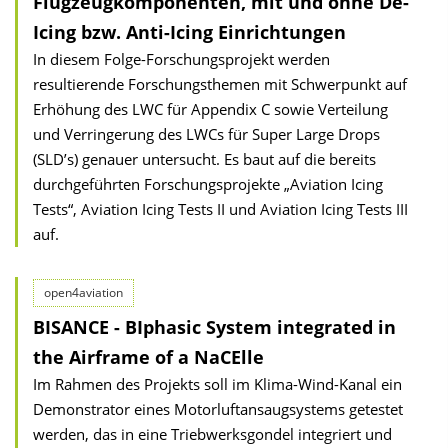
Flugzeug­komponenten, mit und ohne De-
Icing bzw. Anti-Icing Einrichtungen
In diesem Folge-Forschungsprojekt werden
resultierende Forschungsthemen mit Schwerpunkt auf
Erhöhung des LWC für Appendix C sowie Verteilung
und Verringerung des LWCs für Super Large Drops
(SLD’s) genauer untersucht. Es baut auf die bereits
durchgeführten Forschungsprojekte „Aviation Icing
Tests“, Aviation Icing Tests II und Aviation Icing Tests III
auf.
open4aviation
BISANCE - BIphasic System integrated in
the Airframe of a NaCElle
Im Rahmen des Projekts soll im Klima-Wind-Kanal ein
Demonstrator eines Motorluftansaugsystems getestet
werden, das in eine Triebwerksgondel integriert und