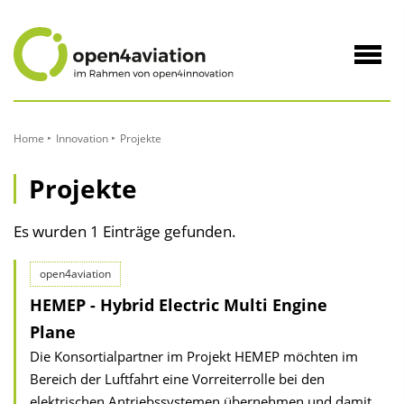
zum
Inhalt
Navig
öffne
Home
Innovation
Projekte
Projekte
Es wurden 1 Einträge gefunden.
open4aviation
HEMEP - Hybrid Electric Multi Engine
Plane
Die Konsortialpartner im Projekt HEMEP möchten im
Bereich der Luftfahrt eine Vorreiterrolle bei den
elektrischen Antriebssystemen übernehmen und damit