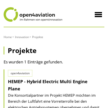
zum
Inhalt
Navig
öffne
Home
Innovation
Projekte
Projekte
Es wurden 1 Einträge gefunden.
open4aviation
HEMEP - Hybrid Electric Multi Engine
Plane
Die Konsortialpartner im Projekt HEMEP möchten im
Bereich der Luftfahrt eine Vorreiterrolle bei den
elektrischen Antriebssystemen übernehmen und damit