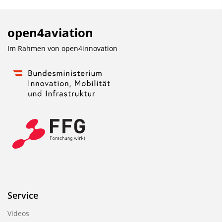
open4aviation
Im Rahmen von
open4innovation
Service
Videos