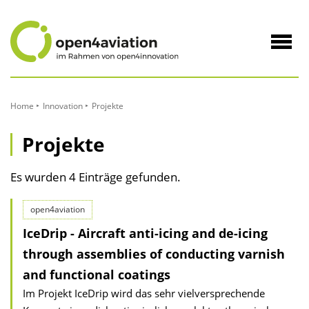
zum
Inhalt
Navig
öffne
Home
Innovation
Projekte
Projekte
Es wurden 4 Einträge gefunden.
open4aviation
IceDrip - Aircraft anti-icing and de-icing
through assemblies of conducting varnish
and functional coatings
Im Projekt IceDrip wird das sehr vielversprechende