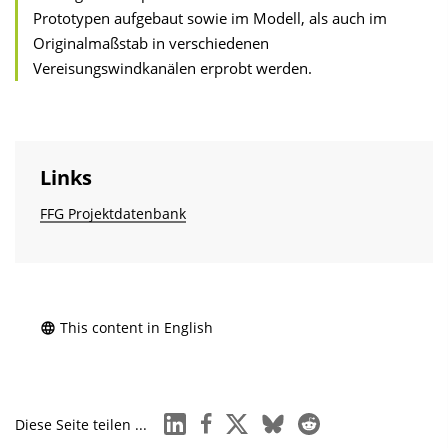
Prototypen aufgebaut sowie im Modell, als auch im
Originalmaßstab in verschiedenen
Vereisungswindkanälen erprobt werden.
Links
FFG Projektdatenbank
This content in English
linkedin
facebook
x
bluesky
reddit
Diese Seite teilen ...