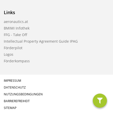
Links
aeronautics.at
BMIMI Infothek
FFG - Take Off
Intellectual Property Agreement Guide IPAG
Förderpilot
Logos
Förderkompass
IMPRESSUM
DATENSCHUTZ
NUTZUNGSBEDINGUNGEN
BARRIEREFREIHEIT
filter
SITEMAP
anzeig