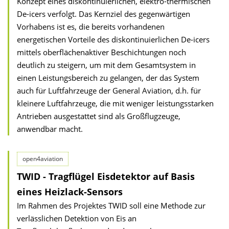
Konzept eines diskontinuierlichen, elektro-thermischen
De-icers verfolgt. Das Kernziel des gegenwärtigen
Vorhabens ist es, die bereits vorhandenen
energetischen Vorteile des diskontinuierlichen De-icers
mittels oberflächenaktiver Beschichtungen noch
deutlich zu steigern, um mit dem Gesamtsystem in
einen Leistungsbereich zu gelangen, der das System
auch für Luftfahrzeuge der General Aviation, d.h. für
kleinere Luftfahrzeuge, die mit weniger leistungsstarken
Antrieben ausgestattet sind als Großflugzeuge,
anwendbar macht.
open4aviation
TWID - Tragflügel Eisdetektor auf Basis
eines Heizlack-Sensors
Im Rahmen des Projektes TWID soll eine Methode zur
verlässlichen Detektion von Eis an