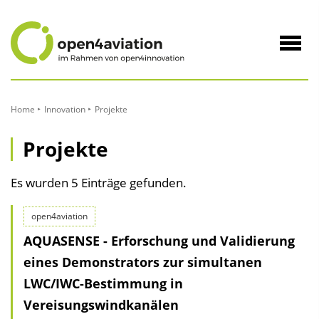
zum
Inhalt
Navig
öffne
Home
Innovation
Projekte
Projekte
Es wurden 5 Einträge gefunden.
open4aviation
AQUASENSE - Erforschung und Validierung
eines Demonstrators zur simultanen
LWC/IWC-Bestimmung in
Vereisungswindkanälen