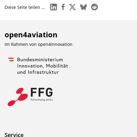
linkedin
facebook
x
bluesky
reddit
Diese Seite teilen ...
open4aviation
Im Rahmen von
open4innovation
Service