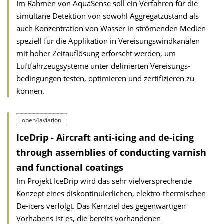
Im Rahmen von AquaSense soll ein Verfahren für die
simultane Detektion von sowohl Aggregatzustand als
auch Konzentration von Wasser in strömenden Medien
speziell für die Applikation in Vereisungswindkanälen
mit hoher Zeitauflösung erforscht werden, um
Luftfahrzeugsysteme unter definierten Vereisungs­
bedingungen testen, optimieren und zertifizieren zu
können.
open4aviation
IceDrip - Aircraft anti-icing and de-icing
through assemblies of conducting varnish
and functional coatings
Im Projekt IceDrip wird das sehr vielversprechende
Konzept eines diskontinuierlichen, elektro-thermischen
De-icers verfolgt. Das Kernziel des gegenwärtigen
Vorhabens ist es, die bereits vorhandenen