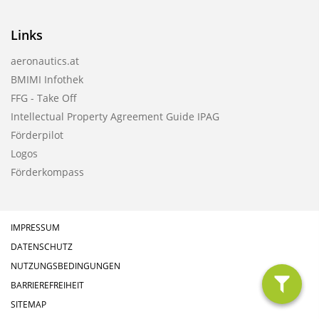
Links
aeronautics.at
BMIMI Infothek
FFG - Take Off
Intellectual Property Agreement Guide IPAG
Förderpilot
Logos
Förderkompass
IMPRESSUM
DATENSCHUTZ
NUTZUNGSBEDINGUNGEN
BARRIEREFREIHEIT
filter
SITEMAP
anzeig