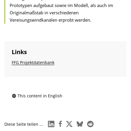
Prototypen aufgebaut sowie im Modell, als auch im
Originalmaßstab in verschiedenen
Vereisungswindkanälen erprobt werden.
Links
FFG Projektdatenbank
This content in English
linkedin
facebook
x
bluesky
reddit
Diese Seite teilen ...