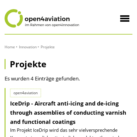
zum
Inhalt
Navig
öffne
Home
Innovation
Projekte
Projekte
Es wurden 4 Einträge gefunden.
open4aviation
IceDrip - Aircraft anti-icing and de-icing
through assemblies of conducting varnish
and functional coatings
Im Projekt IceDrip wird das sehr vielversprechende