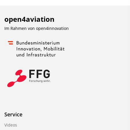
open4aviation
Im Rahmen von
open4innovation
Service
Videos