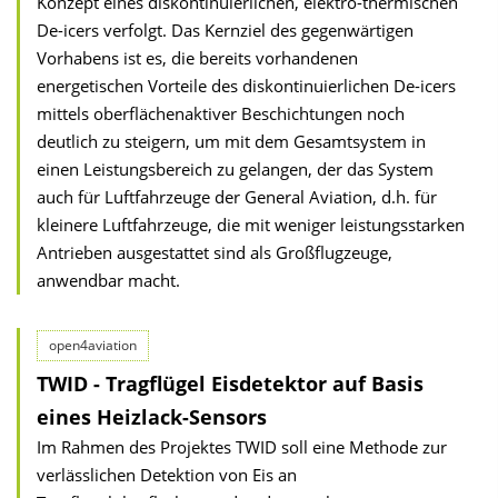
Konzept eines diskontinuierlichen, elektro-thermischen
De-icers verfolgt. Das Kernziel des gegenwärtigen
Vorhabens ist es, die bereits vorhandenen
energetischen Vorteile des diskontinuierlichen De-icers
mittels oberflächenaktiver Beschichtungen noch
deutlich zu steigern, um mit dem Gesamtsystem in
einen Leistungsbereich zu gelangen, der das System
auch für Luftfahrzeuge der General Aviation, d.h. für
kleinere Luftfahrzeuge, die mit weniger leistungsstarken
Antrieben ausgestattet sind als Großflugzeuge,
anwendbar macht.
open4aviation
TWID - Tragflügel Eisdetektor auf Basis
eines Heizlack-Sensors
Im Rahmen des Projektes TWID soll eine Methode zur
verlässlichen Detektion von Eis an