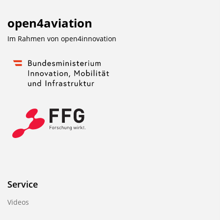
open4aviation
Im Rahmen von
open4innovation
Service
Videos