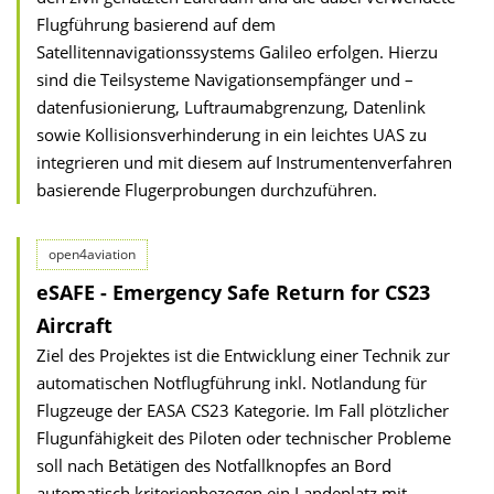
Flugführung basierend auf dem
Satellitennavigationssystems Galileo erfolgen. Hierzu
sind die Teilsysteme Navigationsempfänger und –
datenfusionierung, Luftraumabgrenzung, Datenlink
sowie Kollisionsverhinderung in ein leichtes UAS zu
integrieren und mit diesem auf Instrumentenverfahren
basierende Flugerprobungen durchzuführen.
open4aviation
eSAFE - Emergency Safe Return for CS23
Aircraft
Ziel des Projektes ist die Entwicklung einer Technik zur
automatischen Notflugführung inkl. Notlandung für
Flugzeuge der EASA CS23 Kategorie. Im Fall plötzlicher
Flugunfähigkeit des Piloten oder technischer Probleme
soll nach Betätigen des Notfallknopfes an Bord
automatisch kriterienbezogen ein Landeplatz mit