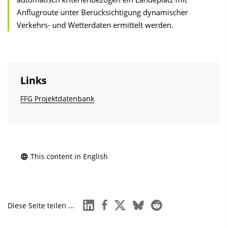
Anflugroute unter Berücksichtigung dynamischer
Verkehrs- und Wetterdaten ermittelt werden.
Links
FFG Projektdatenbank
This content in English
linkedin
facebook
x
bluesky
reddit
Diese Seite teilen ...