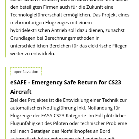
den beteiligten Firmen auch für die Zukunft eine
Technologieführerschaft ermöglichen. Das Projekt eines
mehrmotorigen Flugzeuges mit einem
hybridelektrischen Antrieb soll dazu dienen, zunächst
Grundlagen bei Berechnungsmethoden in
unterschiedlichen Bereichen für das elektrische Fliegen
weiter zu entwickeln.
open4aviation
eSAFE - Emergency Safe Return for CS23
Aircraft
Ziel des Projektes ist die Entwicklung einer Technik zur
automatischen Notflugführung inkl. Notlandung für
Flugzeuge der EASA CS23 Kategorie. Im Fall plötzlicher
Flugunfähigkeit des Piloten oder technischer Probleme
soll nach Betätigen des Notfallknopfes an Bord
automatisch kriterienbezogen ein Landeplatz mit