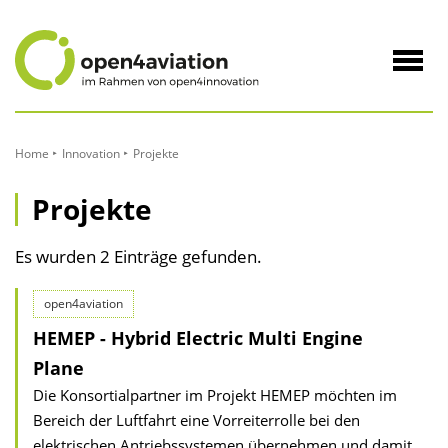
zum
Inhalt
Navig
öffne
Home
Innovation
Projekte
Projekte
Es wurden 2 Einträge gefunden.
open4aviation
HEMEP - Hybrid Electric Multi Engine
Plane
Die Konsortialpartner im Projekt HEMEP möchten im
Bereich der Luftfahrt eine Vorreiterrolle bei den
elektrischen Antriebssystemen übernehmen und damit