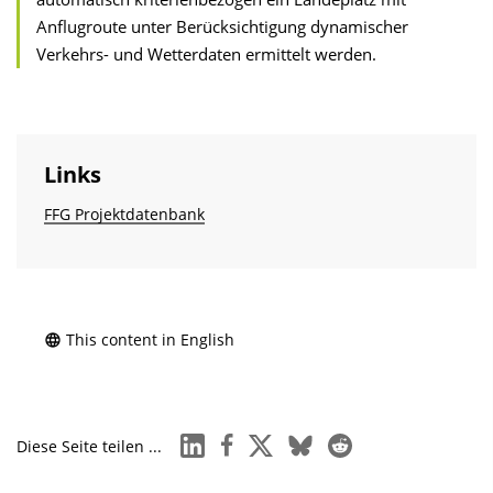
Anflugroute unter Berücksichtigung dynamischer
Verkehrs- und Wetterdaten ermittelt werden.
Links
FFG Projektdatenbank
This content in English
linkedin
facebook
x
bluesky
reddit
Diese Seite teilen ...