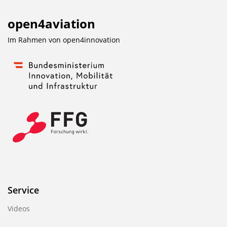
open4aviation
Im Rahmen von
open4innovation
Service
Videos