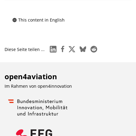
This content in English
linkedin
facebook
x
bluesky
reddit
Diese Seite teilen ...
open4aviation
Im Rahmen von
open4innovation