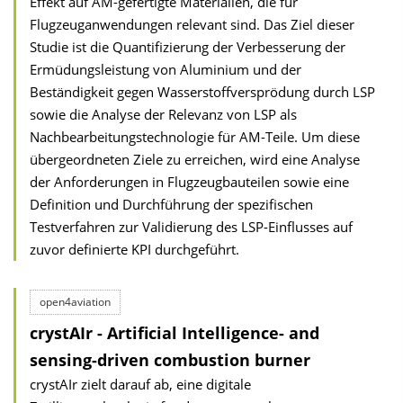
Effekt auf AM-gefertigte Materialien, die für
Flugzeuganwendungen relevant sind. Das Ziel dieser
Studie ist die Quantifizierung der Verbesserung der
Ermüdungsleistung von Aluminium und der
Beständigkeit gegen Wasserstoffversprödung durch LSP
sowie die Analyse der Relevanz von LSP als
Nachbearbeitungstechnologie für AM-Teile. Um diese
übergeordneten Ziele zu erreichen, wird eine Analyse
der Anforderungen in Flugzeugbauteilen sowie eine
Definition und Durchführung der spezifischen
Testverfahren zur Validierung des LSP-Einflusses auf
zuvor definierte KPI durchgeführt.
open4aviation
crystAIr - Artificial Intelligence- and
sensing-driven combustion burner
crystAIr zielt darauf ab, eine digitale