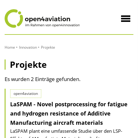
zum
Inhalt
Navig
öffne
Home
Innovation
Projekte
Projekte
Es wurden 2 Einträge gefunden.
open4aviation
LaSPAM - Novel postprocessing for fatigue
and hydrogen resistance of Additive
Manufacturing aircraft materials
LaSPAM plant eine umfassende Studie über den LSP-