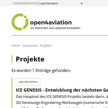
zum
OPEN4INNOVATION
open4aviation
Anzeigen
Inhalt
Home
Innovation
Projekte
Projekte
Es wurden 1 Einträge gefunden.
open4aviation
ICE GENESIS - Entwicklung der nächsten 
Das Hauptziel des ICE GENESIS-Projekts besteht darin, d
3D-Vereisungs-Engineering-Werkzeugen (numerische Simu