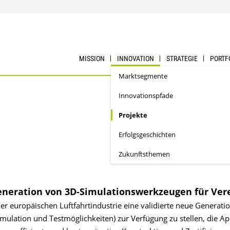
MISSION
INNOVATION
STRATEGIE
PORTF
Marktsegmente
Innovationspfade
Projekte
Erfolgs­geschichten
Zukunftsthemen
Generation von 3D-Simulationswerkzeugen für Ver
er europäischen Luftfahrtindustrie eine validierte neue Generati
lation und Testmöglichkeiten) zur Verfügung zu stellen, die Ap