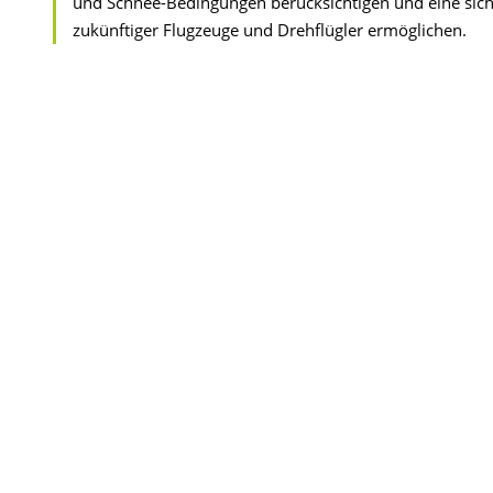
und Schnee-Bedingungen berücksichtigen und eine sicher
zukünftiger Flugzeuge und Drehflügler ermöglichen.