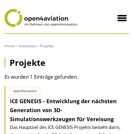
zum
Inhalt
Navig
öffne
Home
Innovation
Projekte
Projekte
Es wurden 1 Einträge gefunden.
open4aviation
ICE GENESIS - Entwicklung der nächsten
Generation von 3D-
Simulationswerkzeugen für Vereisung
Das Hauptziel des ICE GENESIS-Projekts besteht darin,