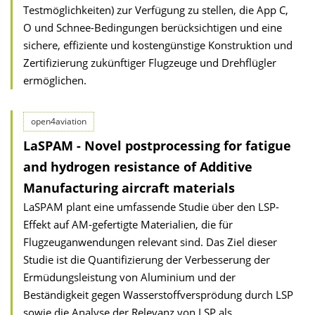
Testmöglichkeiten) zur Verfügung zu stellen, die App C,
O und Schnee-Bedingungen berücksichtigen und eine
sichere, effiziente und kostengünstige Konstruktion und
Zertifizierung zukünftiger Flugzeuge und Drehflügler
ermöglichen.
open4aviation
LaSPAM - Novel postprocessing for fatigue
and hydrogen resistance of Additive
Manufacturing aircraft materials
LaSPAM plant eine umfassende Studie über den LSP-
Effekt auf AM-gefertigte Materialien, die für
Flugzeuganwendungen relevant sind. Das Ziel dieser
Studie ist die Quantifizierung der Verbesserung der
Ermüdungsleistung von Aluminium und der
Beständigkeit gegen Wasserstoffversprödung durch LSP
sowie die Analyse der Relevanz von LSP als