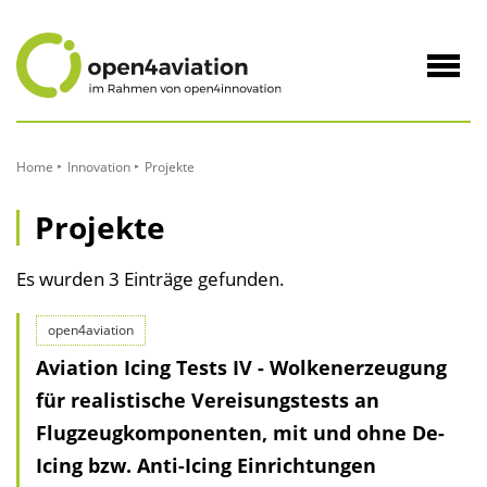
zum
Inhalt
Navig
öffne
Home
Innovation
Projekte
Projekte
Es wurden 3 Einträge gefunden.
open4aviation
Aviation Icing Tests IV - Wolkenerzeugung
für realistische Vereisungstests an
Flugzeug­komponenten, mit und ohne De-
Icing bzw. Anti-Icing Einrichtungen