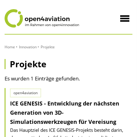
zum
Inhalt
Navig
öffne
Home
Innovation
Projekte
Projekte
Es wurden 1 Einträge gefunden.
open4aviation
ICE GENESIS - Entwicklung der nächsten
Generation von 3D-
Simulationswerkzeugen für Vereisung
Das Hauptziel des ICE GENESIS-Projekts besteht darin,