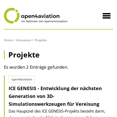
zum
Inhalt
Navig
öffne
Home
Innovation
Projekte
Projekte
Es wurden 2 Einträge gefunden.
open4aviation
ICE GENESIS - Entwicklung der nächsten
Generation von 3D-
Simulationswerkzeugen für Vereisung
Das Hauptziel des ICE GENESIS-Projekts besteht darin,