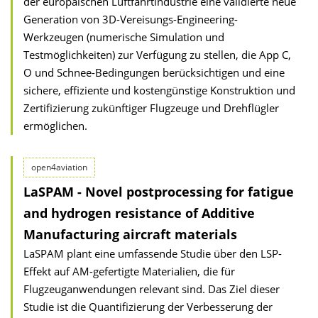
der europäischen Luftfahrtindustrie eine validierte neue
Generation von 3D-Vereisungs-Engineering-
Werkzeugen (numerische Simulation und
Testmöglichkeiten) zur Verfügung zu stellen, die App C,
O und Schnee-Bedingungen berücksichtigen und eine
sichere, effiziente und kostengünstige Konstruktion und
Zertifizierung zukünftiger Flugzeuge und Drehflügler
ermöglichen.
open4aviation
LaSPAM - Novel postprocessing for fatigue
and hydrogen resistance of Additive
Manufacturing aircraft materials
LaSPAM plant eine umfassende Studie über den LSP-
Effekt auf AM-gefertigte Materialien, die für
Flugzeuganwendungen relevant sind. Das Ziel dieser
Studie ist die Quantifizierung der Verbesserung der