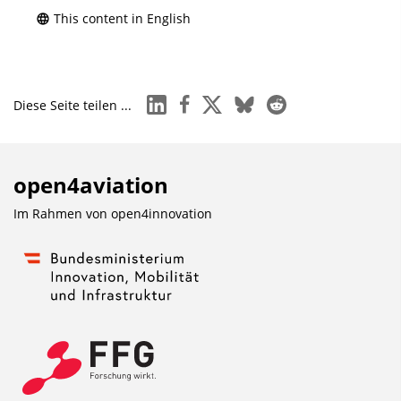
This content in English
linkedin
facebook
x
bluesky
reddit
Diese Seite teilen ...
open4aviation
Im Rahmen von
open4innovation