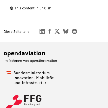
This content in English
linkedin
facebook
x
bluesky
reddit
Diese Seite teilen ...
open4aviation
Im Rahmen von
open4innovation