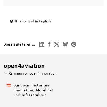
This content in English
linkedin
facebook
x
bluesky
reddit
Diese Seite teilen ...
open4aviation
Im Rahmen von
open4innovation