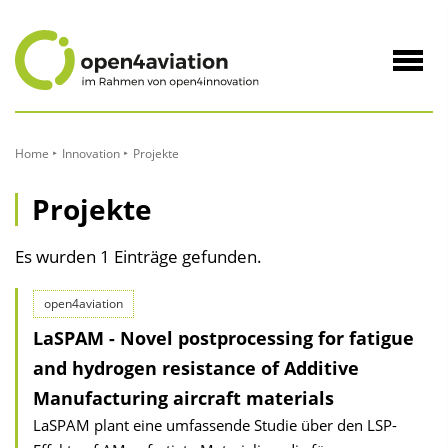
zum
Inhalt
Navig
öffne
Home
Innovation
Projekte
Projekte
Es wurden 1 Einträge gefunden.
open4aviation
LaSPAM - Novel postprocessing for fatigue
and hydrogen resistance of Additive
Manufacturing aircraft materials
LaSPAM plant eine umfassende Studie über den LSP-