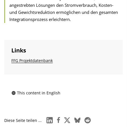
angestrebten Lösungen den Stromverbrauch, Kosten-
und Gewichtsreduktion ermöglichen und den gesamten
Integrationsprozess erleichtern.
Links
FFG Projektdatenbank
This content in English
linkedin
facebook
x
bluesky
reddit
Diese Seite teilen ...