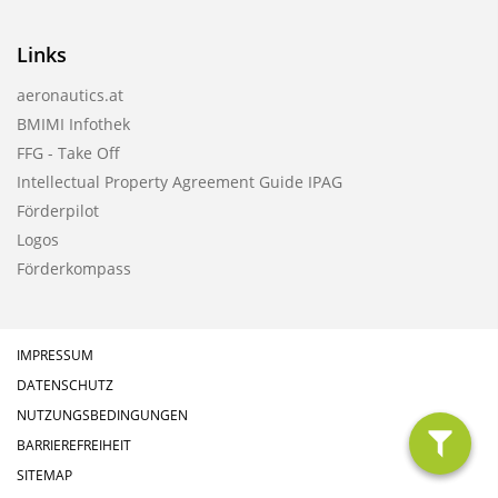
Links
aeronautics.at
BMIMI Infothek
FFG - Take Off
Intellectual Property Agreement Guide IPAG
Förderpilot
Logos
Förderkompass
IMPRESSUM
DATENSCHUTZ
NUTZUNGSBEDINGUNGEN
BARRIEREFREIHEIT
filter
SITEMAP
anzeig