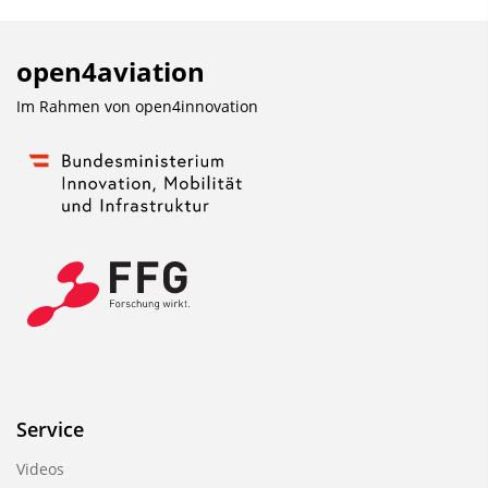
open4aviation
Im Rahmen von
open4innovation
Service
Videos