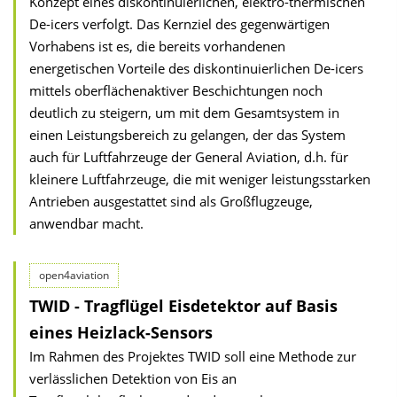
Konzept eines diskontinuierlichen, elektro-thermischen
De-icers verfolgt. Das Kernziel des gegenwärtigen
Vorhabens ist es, die bereits vorhandenen
energetischen Vorteile des diskontinuierlichen De-icers
mittels oberflächenaktiver Beschichtungen noch
deutlich zu steigern, um mit dem Gesamtsystem in
einen Leistungsbereich zu gelangen, der das System
auch für Luftfahrzeuge der General Aviation, d.h. für
kleinere Luftfahrzeuge, die mit weniger leistungsstarken
Antrieben ausgestattet sind als Großflugzeuge,
anwendbar macht.
open4aviation
TWID - Tragflügel Eisdetektor auf Basis
eines Heizlack-Sensors
Im Rahmen des Projektes TWID soll eine Methode zur
verlässlichen Detektion von Eis an