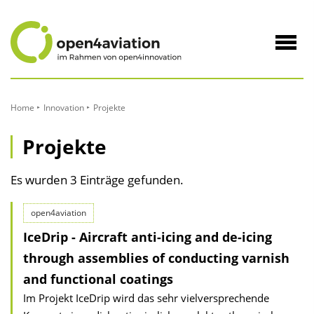
zum
Inhalt
Navig
öffne
Home
Innovation
Projekte
Projekte
Es wurden 3 Einträge gefunden.
open4aviation
IceDrip - Aircraft anti-icing and de-icing
through assemblies of conducting varnish
and functional coatings
Im Projekt IceDrip wird das sehr vielversprechende