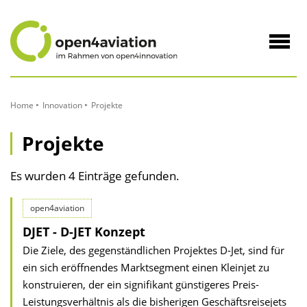
zum
Inhalt
Navig
öffne
Home
Innovation
Projekte
Projekte
Es wurden 4 Einträge gefunden.
open4aviation
DJET - D-JET Konzept
Die Ziele, des gegenständlichen Projektes D-Jet, sind für
ein sich eröffnendes Marktsegment einen Kleinjet zu
konstruieren, der ein signifikant günstigeres Preis-
Leistungsverhältnis als die bisherigen Geschäftsreisejets